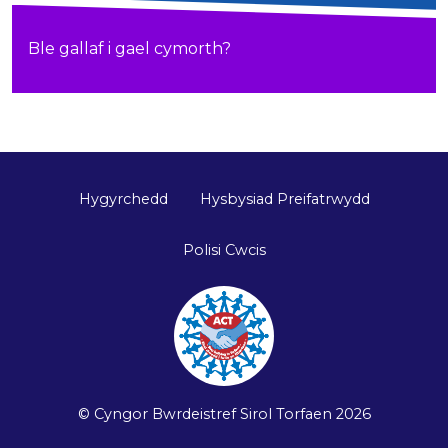
Ble gallaf i gael cymorth?
Hygyrchedd
Hysbysiad Preifatrwydd
Polisi Cwcis
©
Cyngor Bwrdeistref Sirol Torfaen
2026